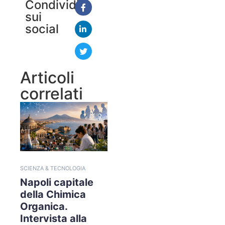
Condividi
sui
social
Articoli
correlati
SCIENZA & TECNOLOGIA
Napoli capitale
della Chimica
Organica.
Intervista alla