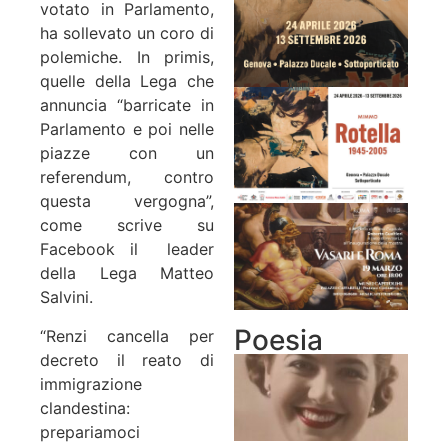
votato in Parlamento,
ha sollevato un coro di
polemiche. In primis,
quelle della Lega che
annuncia “barricate in
Parlamento e poi nelle
piazze con un
referendum, contro
questa vergogna”,
come scrive su
Facebook il
leader
della Lega Matteo
Salvini.
Poesia
“Renzi cancella per
decreto il reato di
immigrazione
clandestina:
prepariamoci