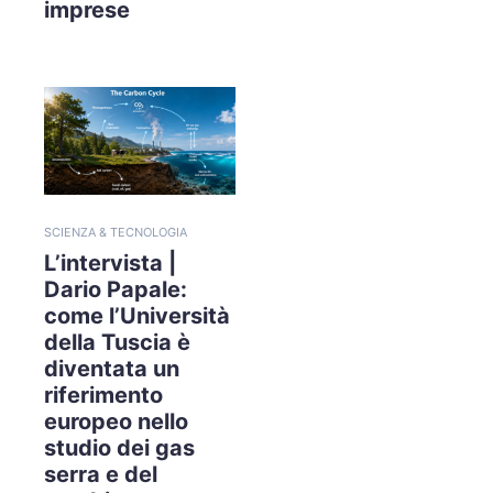
imprese
SCIENZA & TECNOLOGIA
L’intervista |
Dario Papale:
come l’Università
della Tuscia è
diventata un
riferimento
europeo nello
studio dei gas
serra e del