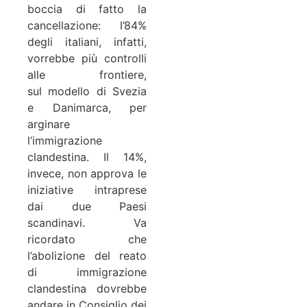
boccia di fatto la
cancellazione: l’84%
degli italiani, infatti,
vorrebbe più controlli
alle frontiere,
sul
modello di Svezia
e Danimarca, per
arginare
l’immigrazione
clandestina. Il 14%,
invece, non approva le
iniziative intraprese
dai due Paesi
scandinavi.
Va
ricordato che
l’abolizione del reato
di immigrazione
clandestina dovrebbe
andare in Consiglio dei