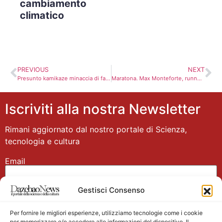
cambiamento
climatico
PREVIOUS
NEXT
Presunto kamikaze minaccia di falsi saltare,isolato centro Liverpool
Maratona. Max Monteforte, runner: è la testa che fa la differenza e lì non esiste doping
Iscriviti alla nostra Newsletter
Rimani aggiornato dal nostro portale di Scienza,
tecnologia e cultura
Email
Gestisci Consenso
Nome
Per fornire le migliori esperienze, utilizziamo tecnologie come i cookie
per memorizzare e/o accedere alle informazioni del dispositivo. Il