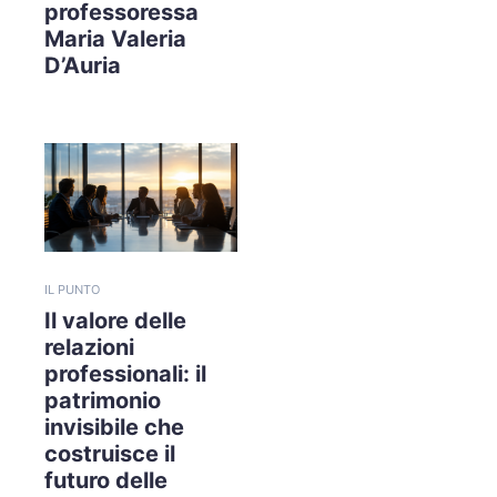
professoressa
Maria Valeria
D’Auria
IL PUNTO
Il valore delle
relazioni
professionali: il
patrimonio
invisibile che
costruisce il
futuro delle