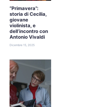
“Primavera”:
storia di Cecilia,
giovane
violinista, e
dell’incontro con
Antonio Vivaldi
Dicembre 15, 2025