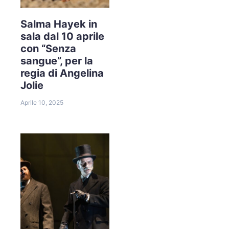
Salma Hayek in
sala dal 10 aprile
con “Senza
sangue”, per la
regia di Angelina
Jolie
Aprile 10, 2025