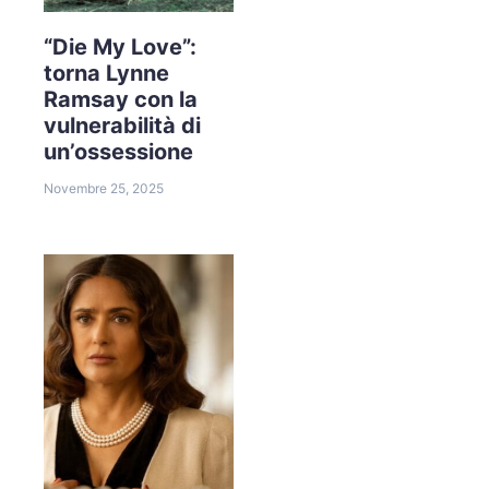
“Die My Love”:
torna Lynne
Ramsay con la
vulnerabilità di
un’ossessione
Novembre 25, 2025