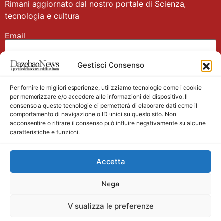
Rimani aggiornato dal nostro portale di Scienza,
tecnologia e cultura
Email
Gestisci Consenso
Nome
Per fornire le migliori esperienze, utilizziamo tecnologie come i cookie
per memorizzare e/o accedere alle informazioni del dispositivo. Il
consenso a queste tecnologie ci permetterà di elaborare dati come il
comportamento di navigazione o ID unici su questo sito. Non
acconsentire o ritirare il consenso può influire negativamente su alcune
caratteristiche e funzioni.
Main partner
Accetta
Nega
Visualizza le preferenze
Testata giornalistica registrata presso il Tribunale di