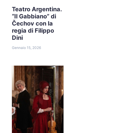
Teatro Argentina.
“Il Gabbiano” di
Čechov con la
regia di Filippo
Dini
Gennaio 15, 2026