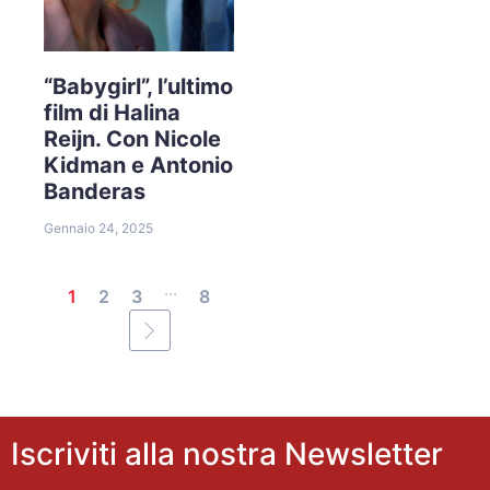
“Babygirl”, l’ultimo
film di Halina
Reijn. Con Nicole
Kidman e Antonio
Banderas
Gennaio 24, 2025
...
1
2
3
8
Iscriviti alla nostra Newsletter