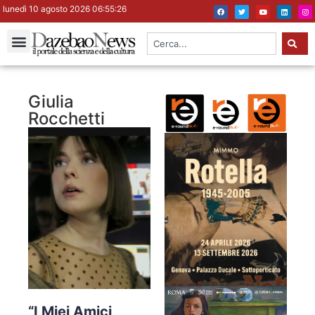
lunedì 10 agosto 2026 06:55:27
Giulia
Rocchetti
“I Miei Amici