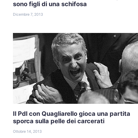
sono figli di una schifosa
Dicembre 7, 2013
Il Pdl con Quagliarello gioca una partita
sporca sulla pelle dei carcerati
Ottobre 14, 2013