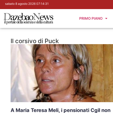
sabato 8 agosto 2026 07:14:32
PRIMO PIANO
Il corsivo di Puck
A Maria Teresa Meli, i pensionati Cgil non