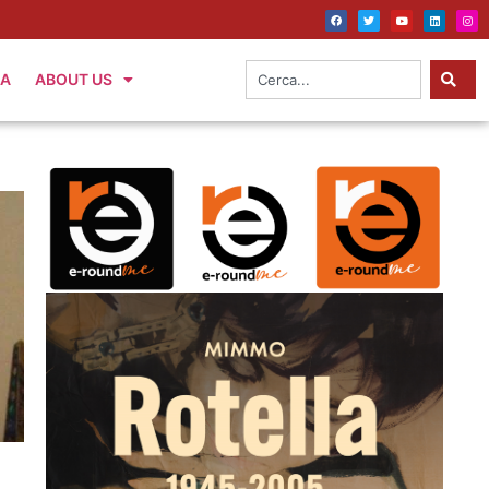
IA
ABOUT US