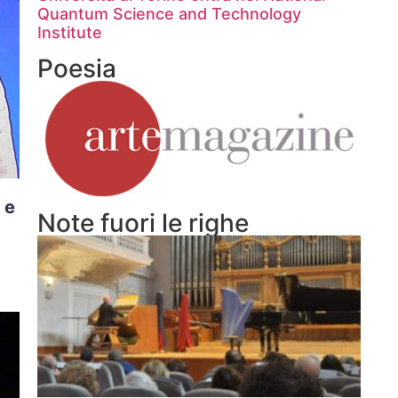
Quantum Science and Technology
Institute
Poesia
 e
Note fuori le righe