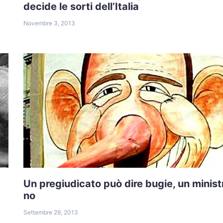
decide le sorti dell’Italia
Novembre 3, 2013
Un pregiudicato può dire bugie, un minist
no
Settembre 29, 2013