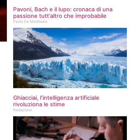
Pavoni, Bach e il lupo: cronaca di una
passione tutt’altro che improbabile
Paolo De Matthaeis
Ghiacciai, l’intelligenza artificiale
rivoluziona le stime
Redazione