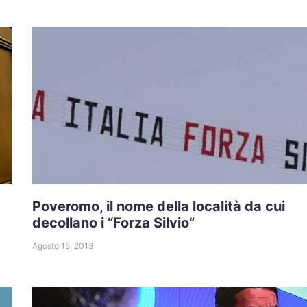
Poveromo, il nome della località da cui
decollano i “Forza Silvio”
Agosto 15, 2013