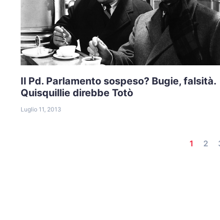
Il Pd. Parlamento sospeso? Bugie, falsità.
Quisquillie direbbe Totò
Luglio 11, 2013
1
2