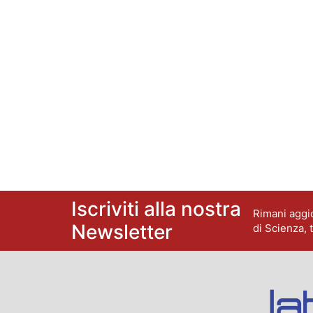
Iscriviti alla nostra
Rimani aggio
Newsletter
di Scienza, 