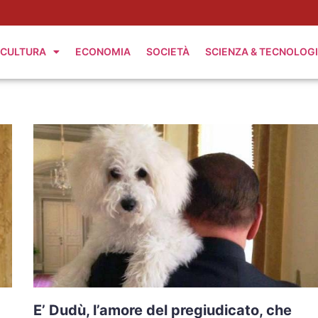
CULTURA
ECONOMIA
SOCIETÀ
SCIENZA & TECNOLOG
E’ Dudù, l’amore del pregiudicato, che