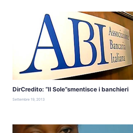
DirCredito: “Il Sole”smentisce i banchieri
Settembre 19, 2013