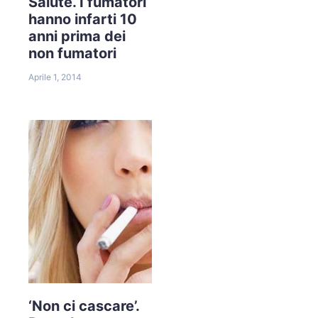
Salute. I fumatori
hanno infarti 10
anni prima dei
non fumatori
Aprile 1, 2014
‘Non ci cascare’.