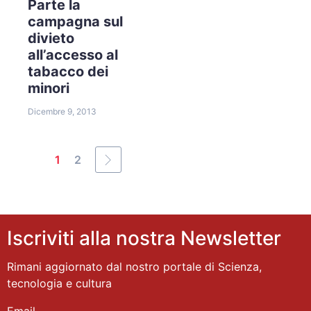
Parte la
campagna sul
divieto
all’accesso al
tabacco dei
minori
Dicembre 9, 2013
1
2
Iscriviti alla nostra Newsletter
Rimani aggiornato dal nostro portale di Scienza,
tecnologia e cultura
Email