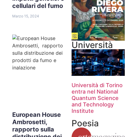
cellulari del fumo
Marzo 15, 2024
Università
Università di Torino
entra nel National
Quantum Science
and Technology
Institute
European House
Poesia
Ambrosetti,
rapporto sulla
distribuzione dei