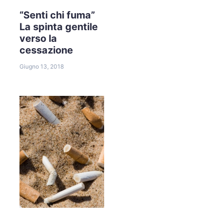
“Senti chi fuma”
La spinta gentile
verso la
cessazione
Giugno 13, 2018