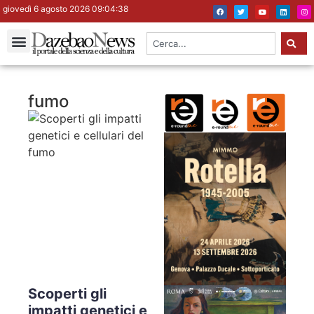
giovedì 6 agosto 2026 09:04:39
fumo
Scoperti gli
impatti genetici e