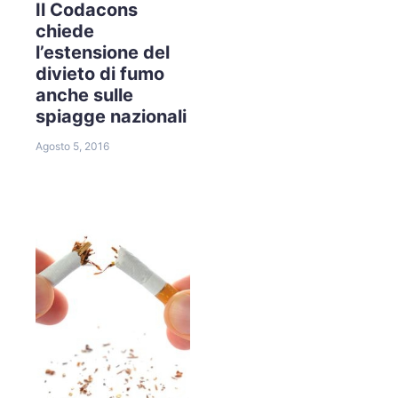
Il Codacons
chiede
l’estensione del
divieto di fumo
anche sulle
spiagge nazionali
Agosto 5, 2016