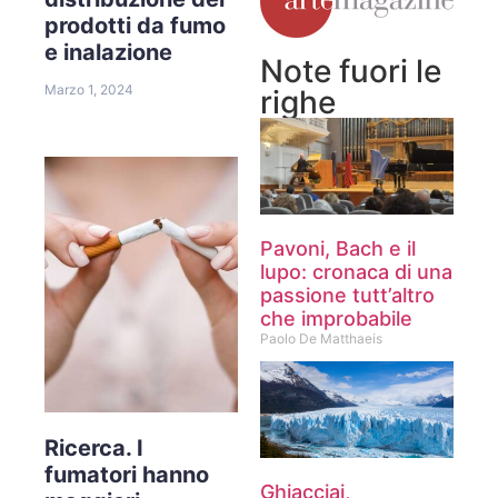
prodotti da fumo
e inalazione
Note fuori le
Marzo 1, 2024
righe
Pavoni, Bach e il
lupo: cronaca di una
passione tutt’altro
che improbabile
Paolo De Matthaeis
Ricerca. I
fumatori hanno
Ghiacciai,