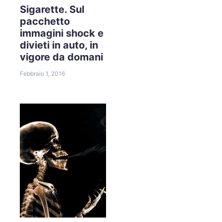
Sigarette. Sul
pacchetto
immagini shock e
divieti in auto, in
vigore da domani
Febbraio 1, 2016