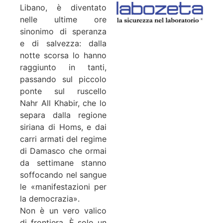
Libano, è diventato
nelle ultime ore
sinonimo di speranza
e di salvezza: dalla
notte scorsa lo hanno
raggiunto in tanti,
passando sul piccolo
ponte sul ruscello
Nahr All Khabir, che lo
separa dalla regione
siriana di Homs, e dai
carri armati del regime
di Damasco che ormai
da settimane stanno
soffocando nel sangue
le «manifestazioni per
la democrazia».
Non è un vero valico
di frontiera. È solo un