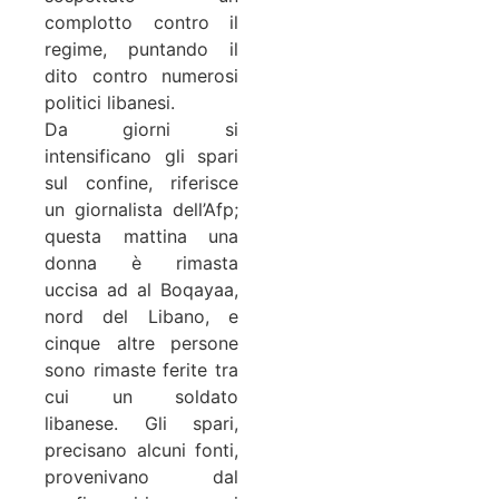
complotto contro il
regime, puntando il
dito contro numerosi
politici libanesi.
Da giorni si
intensificano gli spari
sul confine, riferisce
un giornalista dell’Afp;
questa mattina una
donna è rimasta
uccisa ad al Boqayaa,
nord del Libano, e
cinque altre persone
sono rimaste ferite tra
cui un soldato
libanese. Gli spari,
precisano alcuni fonti,
provenivano dal