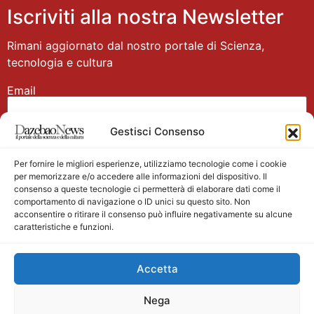
Iscriviti alla nostra Newsletter
Rimani aggiornato dal nostro portale di Scienza,
tecnologia e cultura
Email
Gestisci Consenso
Nome
Per fornire le migliori esperienze, utilizziamo tecnologie come i cookie
per memorizzare e/o accedere alle informazioni del dispositivo. Il
consenso a queste tecnologie ci permetterà di elaborare dati come il
comportamento di navigazione o ID unici su questo sito. Non
acconsentire o ritirare il consenso può influire negativamente su alcune
caratteristiche e funzioni.
Main partner
Accetta
Nega