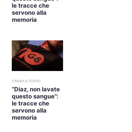
le tracce che
servono alla
memoria
CINEMA & TEATRO
“Diaz, non lavate
questo sangue”:
le tracce che
servono alla
memoria