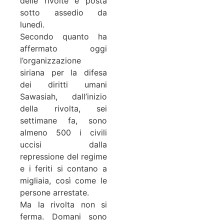
delle rivolte e posta
sotto assedio da
lunedì.
Secondo quanto ha
affermato oggi
l’organizzazione
siriana per la difesa
dei diritti umani
Sawasiah, dall’inizio
della rivolta, sei
settimane fa, sono
almeno 500 i civili
uccisi dalla
repressione del regime
e i feriti si contano a
migliaia, così come le
persone arrestate.
Ma la rivolta non si
ferma. Domani sono