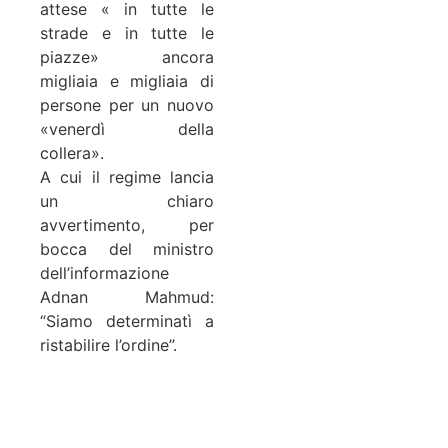
attese « in tutte le
strade e in tutte le
piazze» ancora
migliaia e migliaia di
persone per un nuovo
«venerdì della
collera».
A cui il regime lancia
un chiaro
avvertimento, per
bocca del ministro
dell’informazione
Adnan Mahmud:
“Siamo determinatì a
ristabilire l’ordine”.