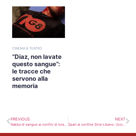
CINEMA & TEATRO
“Diaz, non lavate
questo sangue”:
le tracce che
servono alla
memoria
PREVIOUS
NEXT
Nakba di sangue ai confini di Israele
Spari al confine Siria-Libano. Uccisa una donna