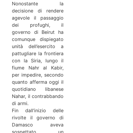
Nonostante la
decisione di rendere
agevole il passaggio
dei profughi, il
governo di Beirut ha
comunque dispiegato
unità dell’esercito a
pattugliare la frontiera
con la Siria, lungo il
fiume Nahr al Kabir,
per impedire, secondo
quanto afferma oggi il
quotidiano libanese
Nahar, il contrabbando
di armi.
Fin dall’inizio delle
rivolte il governo di
Damasco aveva
sospettato un