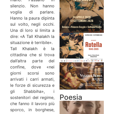
silenzio. Non hanno
voglia di parlare.
Hanno la paura dipinta
sul volto, negli occhi.
Una di loro si limita a
dire: «A Tall Khalakh la
situazione è terribile».
Tall Khalakh è la
cittadina che si trova
dall’altra parte del
confine, dove «nei
giorni scorsi sono
arrivati i carri armati,
le forze di sicurezza e
gli Shabbiha», i
Poesia
sostenitori del regime,
che fanno il lavoro più
sporco, in borghese,